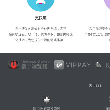
更快速
自主研发的高效财务处理系统，真正
采用加密安全通
做到极速存、取、转、优惠领取。独家网络优
严格的安全管理体
化技术，为您提供一流的游戏体验。
关于我们
澳门政府网投牌照
英