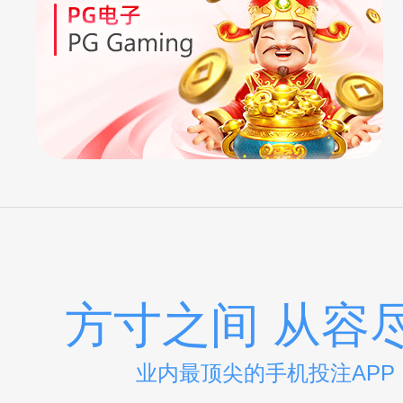
方寸之间 从容
业内最顶尖的手机投注APP